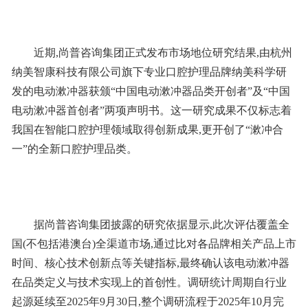
近期,尚普咨询集团正式发布市场地位研究结果,由杭州
纳美智康科技有限公司旗下专业口腔护理品牌纳美科学研
发的电动漱冲器获颁“中国电动漱冲器品类开创者”及“中国
电动漱冲器首创者”两项声明书。这一研究成果不仅标志着
我国在智能口腔护理领域取得创新成果,更开创了“漱冲合
一”的全新口腔护理品类。
据尚普咨询集团披露的研究依据显示,此次评估覆盖全
国(不包括港澳台)全渠道市场,通过比对各品牌相关产品上市
时间、核心技术创新点等关键指标,最终确认该电动漱冲器
在品类定义与技术实现上的首创性。调研统计周期自行业
起源延续至2025年9月30日,整个调研流程于2025年10月完