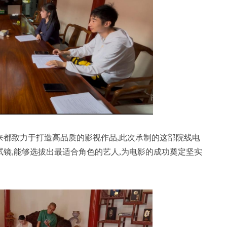
来都致力于打造高品质的影视作品,此次承制的这部院线电
镜,能够选拔出最适合角色的艺人,为电影的成功奠定坚实