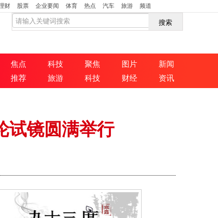
理财
股票
企业要闻
体育
热点
汽车
旅游
频道
搜索
焦点
科技
聚焦
图片
新闻
推荐
旅游
科技
财经
资讯
轮试镜圆满举行