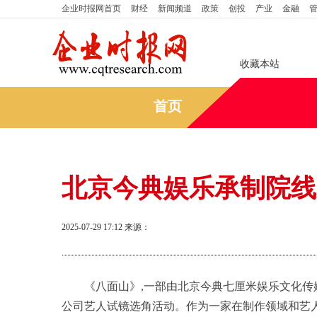
企业时报网
首页
财经
新闻频道
政策
创投
产业
金融
收藏本站
首页
北京今典娱乐承制院线
2025-07-29 17:12
来源：
《八面山》,一部由北京今典七厘米娱乐文化传
公司艺人试镜选角活动。作为一家在制作领域和艺