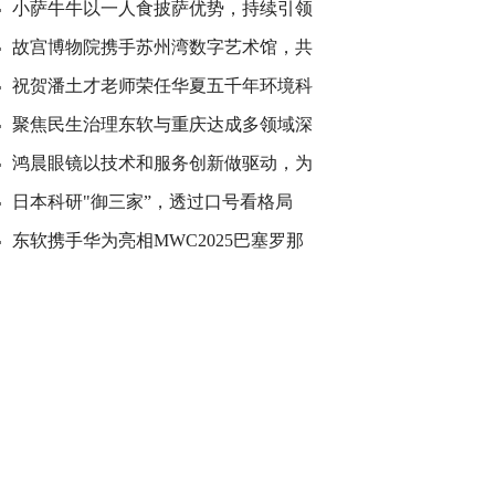
小萨牛牛以一人食披萨优势，持续引领
故宫博物院携手苏州湾数字艺术馆，共
祝贺潘土才老师荣任华夏五千年环境科
聚焦民生治理东软与重庆达成多领域深
鸿晨眼镜以技术和服务创新做驱动，为
日本科研"御三家”，透过口号看格局
东软携手华为亮相MWC2025巴塞罗那