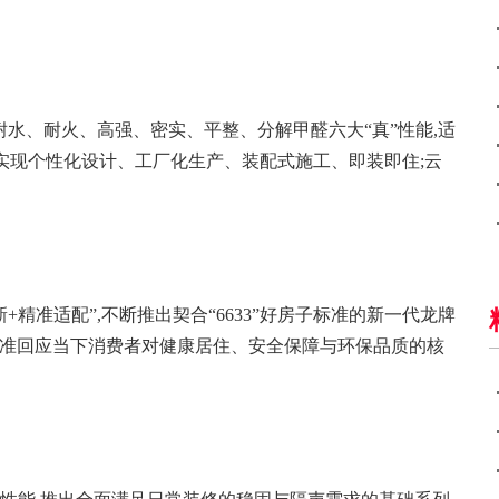
水、耐火、高强、密实、平整、分解甲醛六大“真”性能,适
系实现个性化设计、工厂化生产、装配式施工、即装即住;云
精准适配”,不断推出契合“6633”好房子标准的新一代龙牌
精准回应当下消费者对健康居住、安全保障与环保品质的核