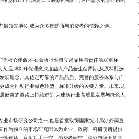
性能,推出全面满足日常装修的稳固与隔声需求的基础系列
占据领先地位,成为众多建筑商与消费者的信赖之选。
间”为核心使命,在石膏板行业树立起品质与责任的双重标
入,品牌将环保理念深度融入产品全生命周期,从原料甄选
色发展理念。其稳定可靠的产品品质、完善的服务体系与广
,更成为推动行业绿色转型、标准升级的关键力量。未来,龙
人居健康的道路上持续进阶,为建筑行业高质量发展与绿色人
的专业市场研究公司之一,也是首批取得国家统计局涉外调查
一直作为独立的市场研究团体为企业、政府、科研院所提供
可行性评估、竞争对手研究、消费者研究、海外市场开拓等