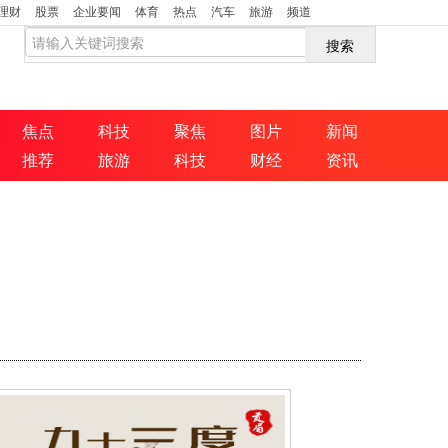
理财
股票
企业要闻
体育
热点
汽车
旅游
频道
搜索
焦点
科技
聚焦
图片
新闻
推荐
旅游
科技
财经
资讯