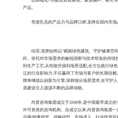
以高端化+功能化双轮驱动。聚焦隔声、耐火等
产品。
凭借扎实的产品力与品牌口碑,龙牌在国内市场
结语:龙牌始终以“赋能绿色建筑、守护健康空
杆。依托对市场需求的敏锐洞察与技术研发的持续投
到生产工艺,从性能升级到场景适配,全方位践行绿
泛的行业影响力,不仅赢得了市场与客户的长期信赖
牌将继续以创新为引擎,深耕细分场景需求,在守护
居建设注入源源不断的品牌动能。
尚普咨询集团成立于2008年,是中国最早成立
许可资质的咨询机构。自成立以来,尚普咨询集团
品牌/销量研究、战略转型、市场进入、行业投资