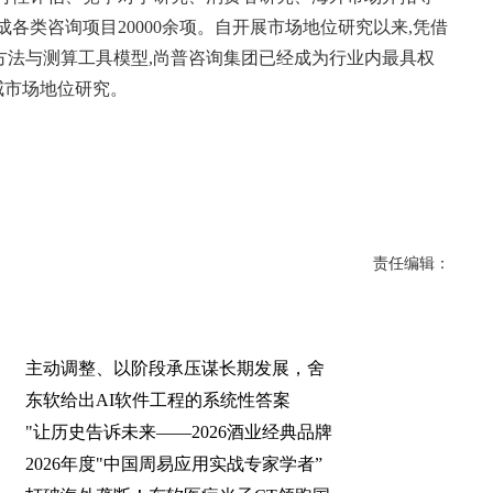
各类咨询项目20000余项。自开展市场地位研究以来,凭借
方法与测算工具模型,尚普咨询集团已经成为行业内最具权
权威市场地位研究。
责任编辑：
主动调整、以阶段承压谋长期发展，舍
东软给出AI软件工程的系统性答案
"让历史告诉未来——2026酒业经典品牌
2026年度"中国周易应用实战专家学者”