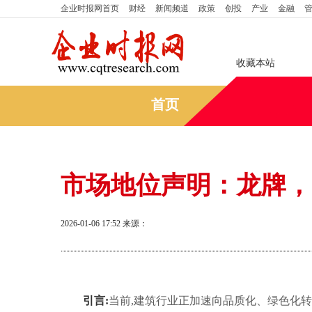
企业时报网
首页
财经
新闻频道
政策
创投
产业
金融
收藏本站
首页
市场地位声明：龙牌，
2026-01-06 17:52
来源：
引言:
当前,建筑行业正加速向品质化、绿色化转