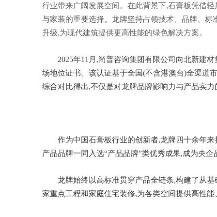
行业带来广阔发展空间。在此背景下,石膏板凭借轻
与家装的重要选择。龙牌坚持占领技术、品牌、标
升级,为现代建筑提供更高性能的绿色解决方案。
2025年11月,尚普咨询集团有限公司向北新建
场地位证书。该认证基于全国(不含港澳台)全渠道
综合对比得出,不仅是对龙牌品牌影响力与产品实力
作为中国石膏板行业的创新者,龙牌四十余年来
产品品牌一同入选“产品品牌”类优秀成果,成为央
龙牌始终以高标准贯穿产品全链条,构建了从
家重点工程和家庭住宅装修,为各类空间提供高性