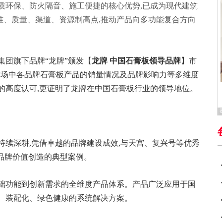
质环保、防火隔音、施工便捷的核心优势,已成为现代建筑
准、质量、渠道、资源制高点,推动产品向多功能复合方向
材集团旗下品牌“龙牌”颁发【
龙牌 中国石膏板领导品牌
】市
市场中各品牌石膏板产品的销量情况及品牌影响力等多维度
的高度认可,更证明了龙牌在中国石膏板行业的领导地位。
持续深耕,凭借卓越的品牌建设成效,与天宫、复兴号等优秀
企品牌价值创造的典型案例。
基础功能到创新需求的全维度产品体系。产品广泛应用于国
能、装配化、绿色健康的系统解决方案。