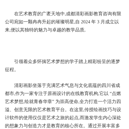
在艺术教育的广袤天地中,成都清彩画影教育咨询有限
公司宛如一颗冉冉升起的璀璨明星,自 2024 年 3 月成立以
来,便以其独特的魅力与卓越的教学品质,
引领着众多怀揣艺术梦想的学子踏上精彩纷呈的逐梦
征程。
清彩画影坐落于充满艺术气息与文化底蕴的四川省成
都市,作为一家专注于原画设计的在线教育机构,它以 “点燃
艺术梦想,绘就青春华章” 为崇高使命,全力打造一个活力四
溢、创意无限的艺术教育平台。在这里,传授绘画技巧与设
计软件的使用仅仅是艺术之旅的起点,而激发学生内心深处
的想象力与创造力才是教育的核心所在。通过开展丰富多