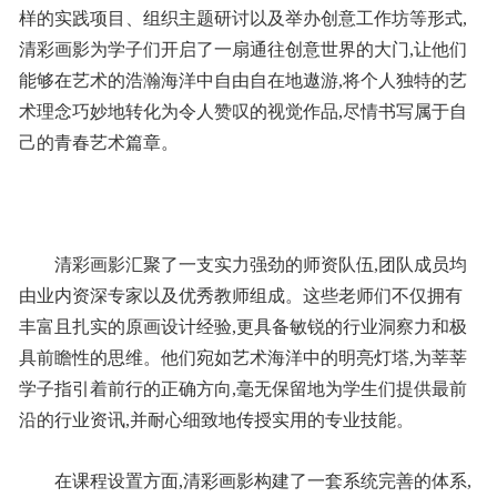
样的实践项目、组织主题研讨以及举办创意工作坊等形式,
清彩画影为学子们开启了一扇通往创意世界的大门,让他们
能够在艺术的浩瀚海洋中自由自在地遨游,将个人独特的艺
术理念巧妙地转化为令人赞叹的视觉作品,尽情书写属于自
己的青春艺术篇章。
清彩画影汇聚了一支实力强劲的师资队伍,团队成员均
由业内资深专家以及优秀教师组成。这些老师们不仅拥有
丰富且扎实的原画设计经验,更具备敏锐的行业洞察力和极
具前瞻性的思维。他们宛如艺术海洋中的明亮灯塔,为莘莘
学子指引着前行的正确方向,毫无保留地为学生们提供最前
沿的行业资讯,并耐心细致地传授实用的专业技能。
在课程设置方面,清彩画影构建了一套系统完善的体系,