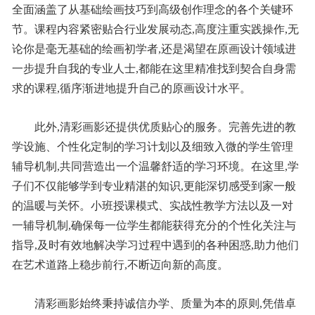
全面涵盖了从基础绘画技巧到高级创作理念的各个关键环
节。课程内容紧密贴合行业发展动态,高度注重实践操作,无
论你是毫无基础的绘画初学者,还是渴望在原画设计领域进
一步提升自我的专业人士,都能在这里精准找到契合自身需
求的课程,循序渐进地提升自己的原画设计水平。
此外,清彩画影还提供优质贴心的服务。完善先进的教
学设施、个性化定制的学习计划以及细致入微的学生管理
辅导机制,共同营造出一个温馨舒适的学习环境。在这里,学
子们不仅能够学到专业精湛的知识,更能深切感受到家一般
的温暖与关怀。小班授课模式、实战性教学方法以及一对
一辅导机制,确保每一位学生都能获得充分的个性化关注与
指导,及时有效地解决学习过程中遇到的各种困惑,助力他们
在艺术道路上稳步前行,不断迈向新的高度。
清彩画影始终秉持诚信办学、质量为本的原则,凭借卓