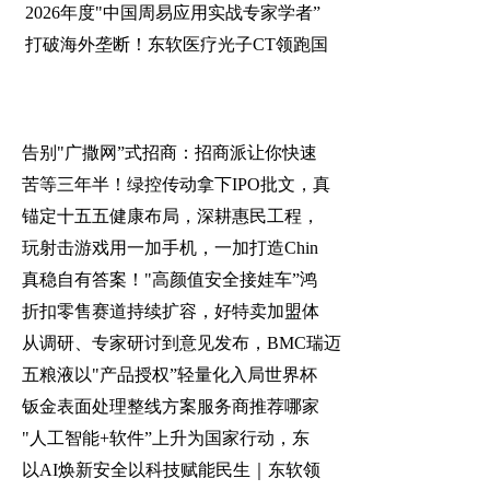
2026年度"中国周易应用实战专家学者”
打破海外垄断！东软医疗光子CT领跑国
告别"广撒网”式招商：招商派让你快速
苦等三年半！绿控传动拿下IPO批文，真
锚定十五五健康布局，深耕惠民工程，
玩射击游戏用一加手机，一加打造Chin
真稳自有答案！"高颜值安全接娃车”鸿
折扣零售赛道持续扩容，好特卖加盟体
从调研、专家研讨到意见发布，BMC瑞迈
五粮液以"产品授权”轻量化入局世界杯
钣金表面处理整线方案服务商推荐哪家
"人工智能+软件”上升为国家行动，东
以AI焕新安全以科技赋能民生｜东软领