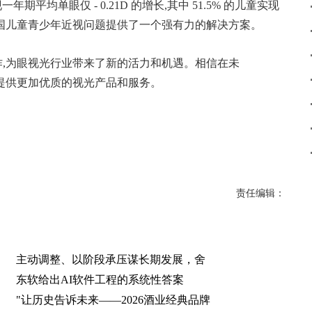
期平均单眼仅 - 0.21D 的增长,其中 51.5% 的儿童实现
学为中国儿童青少年近视问题提供了一个强有力的解决方案。
合作,为眼视光行业带来了新的活力和机遇。相信在未
者提供更加优质的视光产品和服务。
责任编辑：
主动调整、以阶段承压谋长期发展，舍
东软给出AI软件工程的系统性答案
"让历史告诉未来——2026酒业经典品牌