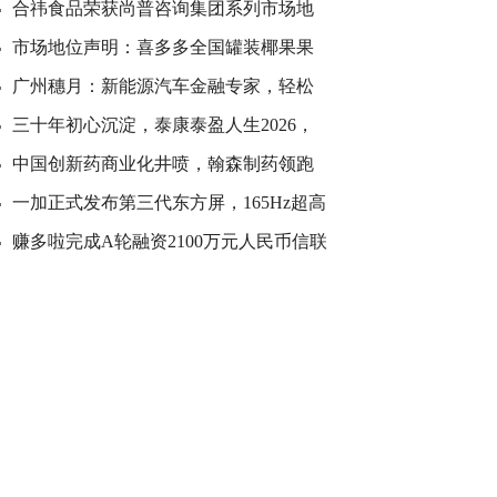
合祎食品荣获尚普咨询集团系列市场地
市场地位声明：喜多多全国罐装椰果果
广州穗月：新能源汽车金融专家，轻松
三十年初心沉淀，泰康泰盈人生2026，
中国创新药商业化井喷，翰森制药领跑
一加正式发布第三代东方屏，165Hz超高
赚多啦完成A轮融资2100万元人民币信联