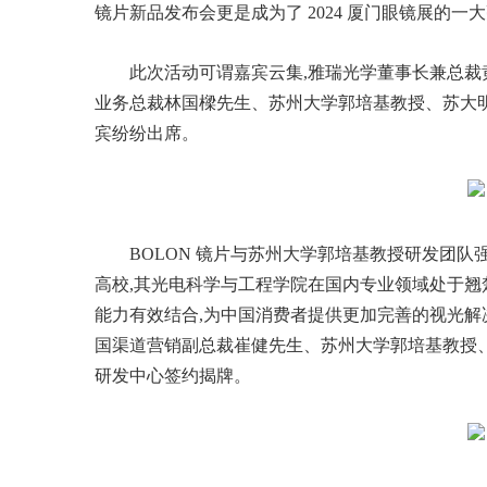
镜片新品发布会更是成为了 2024 厦门眼镜展的一
此次活动可谓嘉宾云集,雅瑞光学董事长兼总
业务总裁林国樑先生、苏州大学郭培基教授、苏大
宾纷纷出席。
BOLON 镜片与苏州大学郭培基教授研发团队强
高校,其光电科学与工程学院在国内专业领域处于
能力有效结合,为中国消费者提供更加完善的视光
国渠道营销副总裁崔健先生、苏州大学郭培基教授
研发中心签约揭牌。