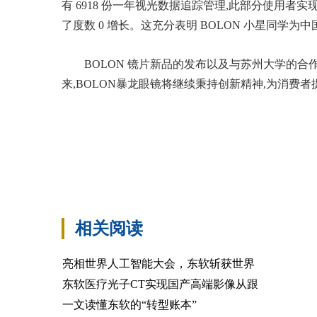
有 6918 份一年视光数据追踪管理,此部分使用者实现一年
了度数 0 增长。这充分表明 BOLON 小星同
BOLON 镜片新品的发布以及与苏州大学的
来,BOLON暴龙眼镜将继续秉持创新精神,为消费
相关阅读
亮相世界人工智能大会，东软斩获世界
东软医疗光子CT实现国产高端影像从跟
一文读懂东软的“转型账本”