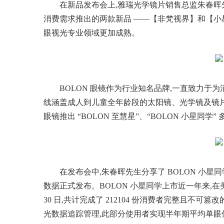
在新品发布会上,雅瑞光学镜片销售总监朱春
消费需求推出的两款新品 ——【非梵视界】和【小星同
眼视光专业领域更加成熟。
BOLON 眼镜作为行业知名品牌,一直致力
线涵盖成人到儿童全年龄段的太阳镜、光学镜及镜片
眼镜推出 “BOLON 至慧星”、“BOLON 小星同学
在发布会中,朱春晖先生分享了 BOLON 小
数据正式发布。BOLON 小星同学上市近一年来,在美
30 日,共计完成了 212104 份消费者完整且不可篡
光数据追踪管理,此部分使用者实现半年期平均单眼仅 - 0.