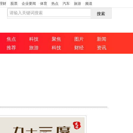
理财
股票
企业要闻
体育
热点
汽车
旅游
频道
搜索
焦点
科技
聚焦
图片
新闻
推荐
旅游
科技
财经
资讯