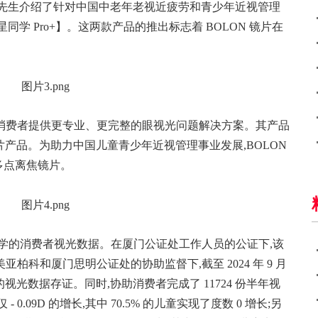
晖先生介绍了针对中国中老年老视近疲劳和青少年近视管理
学 Pro+】。这两款产品的推出标志着 BOLON 镜片在
于为消费者提供更专业、更完整的眼视光问题解决方案。其产品
产品。为助力中国儿童青少年近视管理事业发展,BOLON
” 多点离焦镜片。
星同学的消费者视光数据。在厦门公证处工作人员的公证下,该
亚柏科和厦门思明公证处的协助监督下,截至 2024 年 9 月
改的视光数据存证。同时,协助消费者完成了 11724 份半年视
09D 的增长,其中 70.5% 的儿童实现了度数 0 增长;另