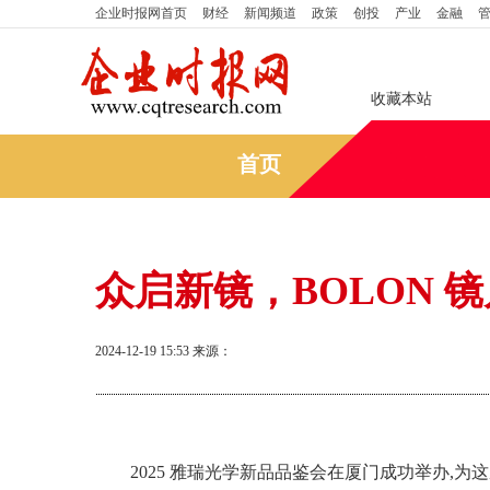
企业时报网
首页
财经
新闻频道
政策
创投
产业
金融
收藏本站
首页
众启新镜，BOLON 镜
2024-12-19 15:53
来源：
2025 雅瑞光学新品品鉴会在厦门成功举办,为