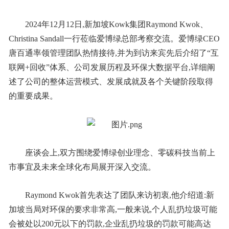
2024年12月12日,新加坡Kowk集团Raymond Kwok、
Christina Sandall一行莅临爱博绿总部考察交流。爱博绿CEO
唐百通率领管理团队热情接待,并为到访来宾先后介绍了“互
联网+回收”体系、公司发展历程及环保大数据平台,详细阐
述了公司的整体运营模式、发展成就及各个关键阶段取得
的重要成果。
座谈会上,双方围绕爱博绿创业理念、零碳科技当前上
市事宜及未来全球化布局展开深入交流。
Raymond Kwok首先表达了团队来访初衷,他介绍道:新
加坡当局对环保的要求非常高,一般来说,个人乱扔垃圾可能
会被处以200元以下的罚款,企业乱扔垃圾的罚款可能高达