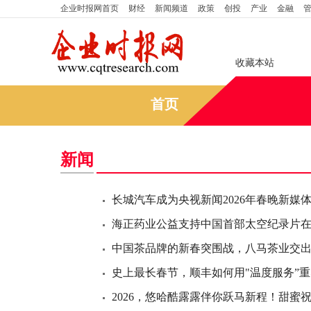
企业时报网
首页
财经
新闻频道
政策
创投
产业
金融
收藏本站
首页
新闻
长城汽车成为央视新闻2026年春晚新媒
海正药业公益支持中国首部太空纪录片
中国茶品牌的新春突围战，八马茶业交
史上最长春节，顺丰如何用"温度服务”
2026，悠哈酷露露伴你跃马新程！甜蜜