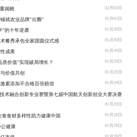
02月02日
隆重揭晓
02月02日
铺就农业品牌"出圈”
01月30日
学”的十年逆袭
01月30日
魔术餐秀承包全家团圆仪式感
01月30日
段性成果
01月29日
品质价值”实现破局增长？
01月29日
建与价值共创
01月29日
无激素添加不合格百倍赔偿
天技术融合创新专业赛暨第七届中国航天创新创业大赛决赛
01月29日
01月28日
民饮食食材多样性助力健康中国
01月28日
办公健康
01月28日