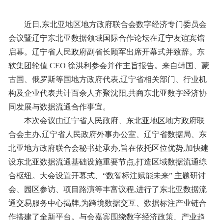
近日,东北亚地区地方政府联合会数字经济专门委员会
会议暨辽宁东北亚数据领域国际合作论坛在辽宁友谊宾馆
启幕。辽宁省人民政府副省长顾军出席开幕式并致辞。东
软集团轮值 CEO 徐洪利参会并作主旨报告。来自韩国、蒙
古国、俄罗斯等国地方政府代表,辽宁省相关部门、行业机
构及企业代表共计百余人齐聚沈阳,共商东北亚数字经济协
同发展与数据流通合作事宜。
本次会议由辽宁省人民政府、东北亚地区地方政府联
合会主办,辽宁省人民政府外事办公室、辽宁省数据局、东
北亚地方政府联合会秘书处承办,旨在依托区位优势,加快建
设东北亚数据流通基础设施重要节点,打造区域数据流通综
合枢纽。大会设置开幕式、“数智标注赋能未来” 主题研讨
会、园区参访、项目路演等丰富议程,进行了东北亚数据流
通交易服务中心揭牌,为跨境数据交互、数据标注产业链合
作搭建了全新平台。与会嘉宾围绕数字经济政策、产业趋