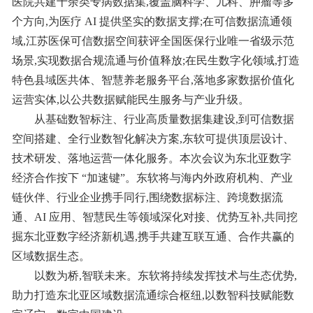
医院共建十余类专病数据集,覆盖脑科学、儿科、肿瘤等多
个方向,为医疗 AI 提供坚实的数据支撑;在可信数据流通领
域,江苏医保可信数据空间获评全国医保行业唯一省级示范
场景,实现数据合规流通与价值释放;在民生数字化领域,打造
特色县域医共体、智慧养老服务平台,落地多家数据价值化
运营实体,以公共数据赋能民生服务与产业升级。
从基础数智标注、行业高质量数据集建设,到可信数据
空间搭建、全行业数智化解决方案,东软可提供顶层设计、
技术研发、落地运营一体化服务。本次会议为东北亚数字
经济合作按下 “加速键”。东软将与海内外政府机构、产业
链伙伴、行业企业携手同行,围绕数据标注、跨境数据流
通、AI 应用、智慧民生等领域深化对接、优势互补,共同挖
掘东北亚数字经济新机遇,携手共建互联互通、合作共赢的
区域数据生态。
以数为桥,智联未来。东软将持续发挥技术与生态优势,
助力打造东北亚区域数据流通综合枢纽,以数智科技赋能数