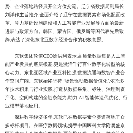
势、企业落地路径展开全方位交流。辽宁省数据局副局长
刘洋作主旨推介,全面介绍了辽宁在数据要素市场化配置改
革、算力基础设施建设和人工智能产业发展等方面的最新
进展与政策方向。韩国、蒙古国、俄罗斯等国代表先后致
辞,表达了深化东北亚数字经济合作的积极意愿。
东软集团轮值CEO徐洪利表示,高质量数据集是人工智
能产业发展的底层根基,更是激活千行百业数字化转型的核
心动力。东北亚区域产业互补性强,数据流通与数智产业合
作空间广阔。东软始终坚持 ‘场景驱动数据价值化’,依托多
年技术积累与行业实践,打造从数据采集、标注、治理到资
产化、空间构建的全链条能力,助力 AI 智能体迭代优化、行
业模型落地应用。
深耕数字经济多年,东软已在数据要素全赛道落地了众
多标杆项目。在医疗数据领域,携手中国医科大学附属盛京