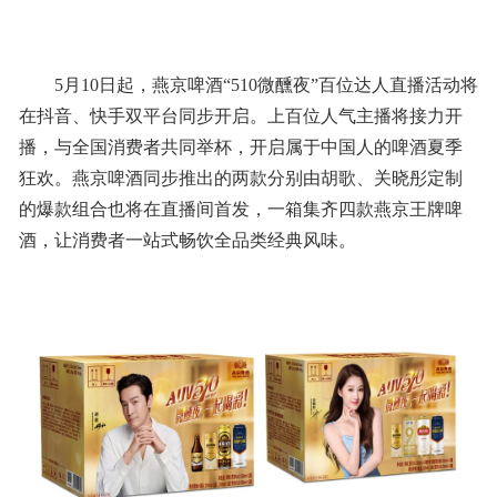
5月10日起，燕京啤酒“510微醺夜”百位达人直播活动将
在抖音、快手双平台同步开启。上百位人气主播将接力开
播，与全国消费者共同举杯，开启属于中国人的啤酒夏季
狂欢。燕京啤酒同步推出的两款分别由胡歌、关晓彤定制
的爆款组合也将在直播间首发，一箱集齐四款燕京王牌啤
酒，让消费者一站式畅饮全品类经典风味。