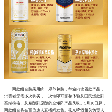
两款组合装采用统一规范包装，每箱内含四款产品，
消费者无需多次购买，一次性即可完整体验从国民爆款到
高端拉格、从精酿到原酿的全矩阵产品风味。5月10日起，
两款组合将在百位达人直播间发售。燕京啤酒相关负责人