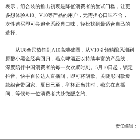
表示，组合装的推出初衷是降低消费者的尝试门槛，让更
多想体验A10、V10等产品的用户，无需担心口味不合，一
次性购买即可尝遍全系经典口味，轻松找到最适合自己的
选择。
从U8全民热销到A10高端破圈，从V10引领精酿风潮到
原酿小黑金经典回归，燕京啤酒正以持续丰富的产品线，
深度陪伴中国消费者的每一次欢聚时刻。5月10日起，锁定
抖音、快手百位达人直播间，即可将胡歌、关晓彤同款爆
款组合带回家。夏日已至，举杯正当其时，燕京在直播
间，等候每一位消费者共赴微醺之约。
责任编辑：