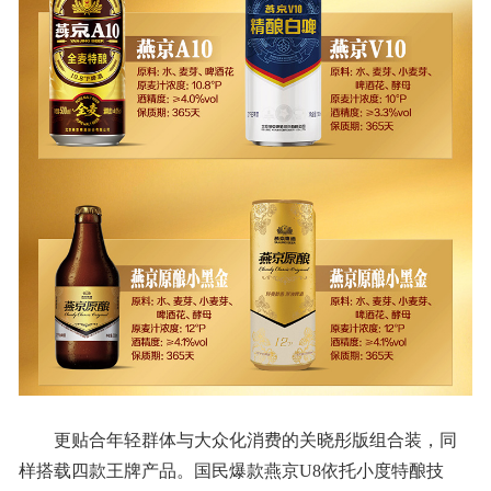
更贴合年轻群体与大众化消费的关晓彤版组合装，同
样搭载四款王牌产品。国民爆款燕京U8依托小度特酿技