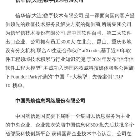
信华信(大连)数字技术有限公司
信华信(大连)数字技术有限公司,是一家面向国内客户提
供领先的数智技术服务及解决方案的提供商,所属集团公司
为信华信技术股份有限公司,是中国软件百强、第二大软件
出口企业。公司拥有员工3000人,在北京、昆山、重庆多地
设有分支机构,联合AI生态合作伙伴aiXcoder,基于近30年软
件工程领域技术积累与行业知识沉淀,于2024年发布“信华信
软件工程大模型”,并成功入选国内权威科技媒体极客公园旗
下Founder Park评选的“中国「+大模型」先锋案例 TOP 
10”榜单。
中国民航信息网络股份有限公司
中国航信是国资委下属唯一全集团以信息服务为主业
的中央企业。企业数次荣膺中国信息化500强,先后获批多个
省部级科技创新平台,获得国家企业技术中心认定。公司在