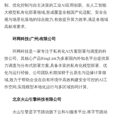
制、优化控制与自主决策的工业AI应用创新。在人工智能
大模型私有化部署领域,形成覆盖全栈国产化适配、安全合
规与场景化落地的综合能力,有效提升算力效率,满足各领域
高标准要求。
环网科技(广州)有限公司
环网科技是一家专注于私有化AI方案部署与调度的科
技公司。其核心产品RingLink为多家国内外知名平台提供算
力调度与分布式部署方案,具备丰富的私有化模型部署、优
化与运行经验。公司团队长期深耕于云原生与边缘计算领
域,致力于帮助企业在自有环境中高效构建安全可控的AI工
作空间,实现模型本地化运行与多区域协同计算。
北京火山引擎科技有限公司
火山引擎是字节跳动旗下云和AI服务平台,将字节跳动