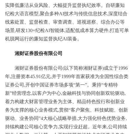
实降低廉洁从业风险、大幅提升监督执纪效率。自研廉知
纪检大语言模型,聚合多种AI技术与传统信息技术,深度结合
线索处置、监督检查、审查调查、巡视巡察、综合办公等
场景,研发130+纪检AI智能体,适配低成本算力硬件,打造可单
机脱网运行的廉知监督执纪AI装备。
湘财证券股份有限公司
湘财证券股份有限公司(以下简称湘财证券)成立于1996
年,注册资本45.91亿元,并于1999年首家获准为全国性综合类
证券公司,开创中国证券市场多项“第一”。秉持“专精特
新”经营理念,以客户为中心,金融科技与协同创新双轮驱动,
着力构建大财富管理业务为主体、精品特色投行和创新业
务为支撑的核心业务模式,贯彻“客户聚焦、科技赋能、创新
驱动、业务协同”4大核心战略举措,大力强化特色优势业务,
持续构建公司核心竞争力,实现行业赶超。近年来,公司持续