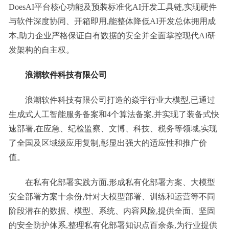
DoesAI平台核心功能及预装标准化AI开发工具链,实现硬件
与软件深度协同、开箱即用,能整体降低AI开发总体拥用成
本,助力企业严格保证自有数据的安全并全面掌控现代AI研
发架构的自主权。
浪潮软件科技有限公司
浪潮软件科技有限公司打造的焱宇行业大模型,已通过
生成式人工智能服务备案和4个算法备案,并实现了装备式快
速部署,在应急、纪检监察、文博、科技、税务等领域,实现
了全国及区域级应用复制,彰显出强大的适应性和推广价
值。
在私有化部署实践方面,形成私有化部署方案、大模型
安全部署方案十余份,针对大模型部署、训练和运营等不同
阶段潜在的数据、模型、系统、内容风险,提供全面、坚固
的安全防护体系,整理私有化部署知识点百余条,为行业提供