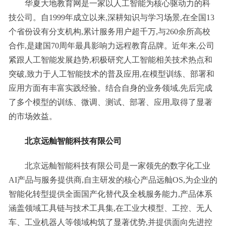
华夏大地教育网是一家以人工智能为核心驱动力的科
技公司。自1999年成立以来,深耕知识与学习场景,在全国13
个省份设有分支机构,累计服务用户超千万,与260余所高校
合作,是建国70周年最具影响力远程教育品牌。近年来,公司
紧跟人工智能发展趋势,积极研究人工智能相关技术热点和
突破,致力于人工智能技术的普及应用,在模型训练、部署和
应用方面有丰富实践经验。结合自身的业务领域,先后完成
了多个模型的训练、微调、测试、部署、应用,取得了显著
的市场效益。
北京远舢智能科技有限公司
北京远舢智能科技有限公司是一家领先的数字化工业
AI产品与服务提供商,自主研发的核心产品远舢OS,为企业的
智能化转型提供全面国产化替代及全栈服务能力,产品体系
涵盖领域工具链与技术工具集,在工业大模型、工控、无人
车、工业机器人等领域构筑了显著优势,并提供面向先进控