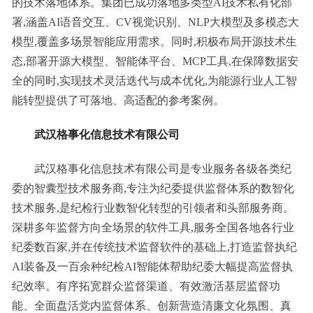
的技术落地体系。集团已成功落地多类型AI技术私有化部
署,涵盖AI语音交互、CV视觉识别、NLP大模型及多模态大
模型,覆盖多场景智能应用需求。同时,积极布局开源技术生
态,部署开源大模型、智能体平台、MCP工具,在保障数据安
全的同时,实现技术灵活迭代与成本优化,为能源行业人工智
能转型提供了可落地、高适配的参考案例。
武汉格事化信息技术有限公司
武汉格事化信息技术有限公司是专业服务各级各类纪
委的智囊型技术服务商,专注为纪委提供监督体系的数智化
技术服务,是纪检行业数智化转型的引领者和头部服务商。
深耕多年监督方向全场景的软件工具,服务全国各地各行业
纪委数百家,并在传统技术监督软件的基础上,打造监督执纪
AI装备及一百余种纪检AI智能体帮助纪委大幅提高监督执
纪效率。有序拓宽群众监督渠道、有效激活基层监督功
能、全面盘活党内监督体系、创新营造清廉文化氛围、真