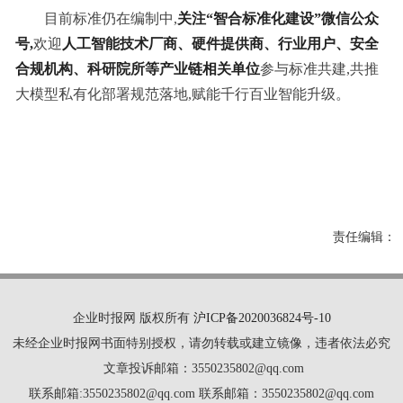
目前标准仍在编制中,
关注“智合标准化建设”微信公众
号,
欢迎
人工智能技术厂商、硬件提供商、行业用户、安全
合规机构、科研院所等产业链相关单位
参与标准共建,共推
大模型私有化部署规范落地,赋能千行百业智能升级。
责任编辑：
企业时报网 版权所有
沪ICP备2020036824号-10
未经企业时报网书面特别授权，请勿转载或建立镜像，违者依法必究
文章投诉邮箱：3550235802@qq.com
联系邮箱:3550235802@qq.com 联系邮箱：3550235802@qq.com