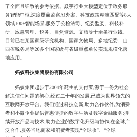
了全面且细致的参考依据。焱宇行业大模型定位于政务服
务智能中枢,深度覆盖监察AI办案、科技政策精准匹配等8大
领域100+智能场景,服务于公检法司、纪委监委、科技科
研、应急管理、税务、自然资源、文旅等十余条行业线。
目前已在某国家级研究机构、国家文物局、多地纪委、山
西省税务局等20多个国家级与省级重点单位实现规模化落
地应用。
蚂蚁科技集团股份有限公司
蚂蚁集团起步于2004年诞生的支付宝,源于一份为社会
解决信任问题的初心,经过二十年的发展,已成为世界领先的
互联网开放平台。我们通过科技创新,助力合作伙伴,为消费
者和小微企业提供普惠便捷的数字生活及数字金融服务;持
续开放产品与技术,助力企业的数字化升级与协作;在全球广
泛合作,服务当地商家和消费者实现“全球收”、“全球