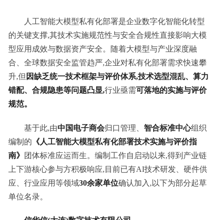
人工智能大模型私有化部署是企业数字化智能化转型
的关键支撑,其技术实施规范性与安全合规性直接影响大模
型应用成效与数据资产安全。随着大模型与产业深度融
合、全球数据安全监管趋严,企业对私有化部署需求快速攀
升,但
因缺乏统一技术框架与评价体系,技术选型混乱、算力
错配、合规隐患等问题凸显,
行业亟需
可落地的实施与评价
规范。
基于此,由
中国电子商会
归口管理、
智合标准中心
组织
编制的
《
人工智能大模型私有化部署技术实施与评价指
南》
团体标准应运而生。编制工作自启动以来,得到产业链
上下游核心参与方积极响应,目前已有AI技术研发、硬件供
应、行业应用等领域
30余家单位
确认加入,以下为部分起草
单位名录。