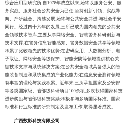
综合应用型研究所,自1978年成立以来,始终以服务公安、服
务实战、服务社会公共安全为己任,坚持创新引领、实战导
向、产研融合、跨越发展,始终与公共安全共进,与社会平安
同行。经过四十六年的发展,三所已成为国内领先的公共安
全领域技术智库,主要从事网络安全、智慧警务科研创新与
技术支撑,在警务信息智能感知、警务数据安全共享等领域
积累了比较领先的技术优势;在密码应用、大数据分析、电
子取证、网络安全等级保护、智能安防等领域提供核心关
键技术支撑与系统解决方案;在公共安全领域具备强大的智
能装备制造和系统集成的产业化能力;在信息安全测评领域
有丰富的理论与实践积累。近年来,三所承担国家及公安部
等各类国家级、省部级科研项目100余项,多次获得国家科技
进步奖励与省部级科技奖励;积极参与多项国际标准、国家
标准和行业标准的研究制定及发布工作,取得显著成效。
广西数影科技有限公司