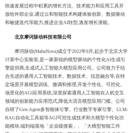
快速发展过程中积累的增长方法、技术能力和应用工具开
放给外部企业,通过云和智能技术构建体验创新、数据驱动
和敏捷迭代等能力,推进企业AI转型,激发增长潜能。
北京摩诃脉动科技有限公司
摩诃脉动(MahaNova)成立于2022年9月,起步于北京大学
计算中心实验室,是一家新锐的模型驱动的个性化AI生成引
擎提供商,生成式人工智能大模型应用公司。公司致力于结
合先进的通用人工智能技术、数据技术、信息融合等,在特
定场景开展模型训练、微调和推理,开发个性化、可控化、
场景化的AGI应用系统,深度探索通用人工智能在人机交互
领域的创新能力应用范式,降低大语言模型应用门槛。公司
自研了Gen-Agent多智能体引擎、行业数字专家引擎、LLM-
RAG自动化工具箱等AGI可控生成技术和大模型个性化功
能模块,端到端落地「企业级搜索」、「大模型智能工作