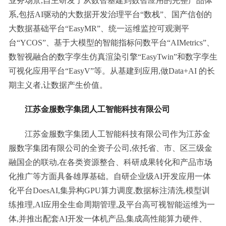
业务场景,自主研发了从数智基建到数智应用的完整产品体
系,包括AI驱动的大数据开发治理平台“数栈”、国产信创的
大数据基础平台“EasyMR”、统一运维监控可观测平
台“YCOS”、基于大模型的智能指标问数平台“AIMetrics”、
数智视融合的数字孪生仿真渲染引擎“EasyTwin”和数字孪生
可视化应用平台“EasyV”等。从基建到应用,做Data+AI 的长
期主义者,让数据产生价值。
江苏金服数字集团人工智能科技有限公司
江苏金服数字集团人工智能科技有限公司作为江苏金
服数字集团有限公司的全资子公司,依托省、市、区三级金
融国企的联动,在各类资源整合、科研成果转化和产品市场
化推广等方面具备雄厚基础。自研企业级AI开发应用一体
化平台DoesAI,集异构GPU算力调度,数据标注清洗,模型训
练推理,AI应用全生命周期管理,及平台高可视智能运维为一
体,并推出配套AI开发一体机产品,集成高性能算力硬件、