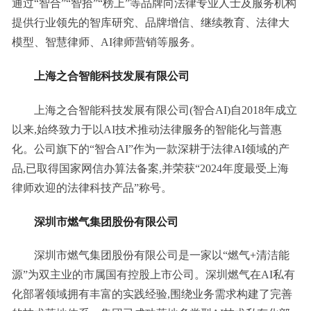
通过“智合”“智拾”“榜上”等品牌向法律专业人士及服务机构
提供行业领先的智库研究、品牌增信、继续教育、法律大
模型、智慧律师、AI律师营销等服务。
上海之合智能科技发展有限公司
上海之合智能科技发展有限公司(智合AI)自2018年成立
以来,始终致力于以AI技术推动法律服务的智能化与普惠
化。公司旗下的“智合AI”作为一款深耕于法律AI领域的产
品,已取得国家网信办算法备案,并荣获“2024年度最受上海
律师欢迎的法律科技产品”称号。
深圳市燃气集团股份有限公司
深圳市燃气集团股份有限公司是一家以“燃气+清洁能
源”为双主业的市属国有控股上市公司。深圳燃气在AI私有
化部署领域拥有丰富的实践经验,围绕业务需求构建了完善