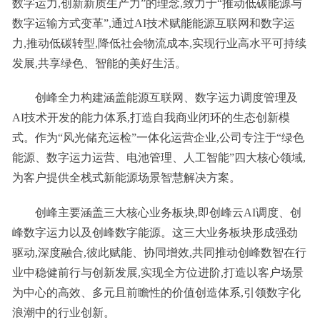
数字运力,创新新质生产力”的理念,致力于“推动低碳能源与
数字运输方式变革”,通过AI技术赋能能源互联网和数字运
力,推动低碳转型,降低社会物流成本,实现行业高水平可持续
发展,共享绿色、智能的美好生活。
创峰全力构建涵盖能源互联网、数字运力调度管理及
AI技术开发的能力体系,打造自我商业闭环的生态创新模
式。作为“风光储充运检”一体化运营企业,公司专注于“绿色
能源、数字运力运营、电池管理、人工智能”四大核心领域,
为客户提供全栈式新能源场景智慧解决方案。
创峰主要涵盖三大核心业务板块,即创峰云AI调度、创
峰数字运力以及创峰数字能源。这三大业务板块形成强劲
驱动,深度融合,彼此赋能、协同增效,共同推动创峰数智在行
业中稳健前行与创新发展,实现全方位进阶,打造以客户场景
为中心的高效、多元且前瞻性的价值创造体系,引领数字化
浪潮中的行业创新。