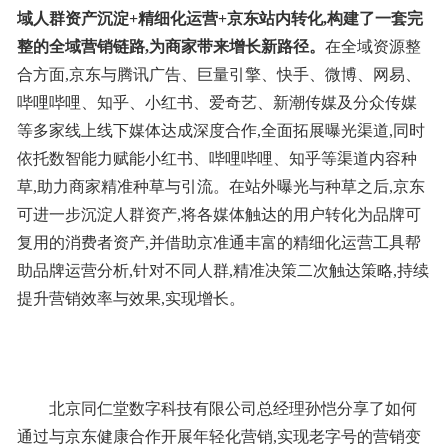
域人群资产沉淀+精细化运营+京东站内转化,构建了一套完
整的全域营销链路,为商家带来增长新路径。
在全域资源整
合方面,京东与腾讯广告、巨量引擎、快手、微博、网易、
哔哩哔哩、知乎、小红书、爱奇艺、新潮传媒及分众传媒
等多家线上线下媒体达成深度合作,全面拓展曝光渠道,同时
依托数智能力赋能小红书、哔哩哔哩、知乎等渠道内容种
草,助力商家精准种草与引流。在站外曝光与种草之后,京东
可进一步沉淀人群资产,将各媒体触达的用户转化为品牌可
复用的消费者资产,并借助京准通丰富的精细化运营工具帮
助品牌运营分析,针对不同人群,精准决策二次触达策略,持续
提升营销效率与效果,实现增长。
北京同仁堂数字科技有限公司总经理孙恺分享了如何
通过与京东健康合作开展年轻化营销,实现老字号的营销变