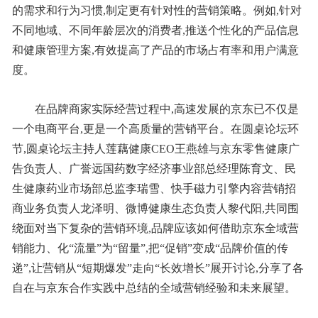
的需求和行为习惯,制定更有针对性的营销策略。例如,针对
不同地域、不同年龄层次的消费者,推送个性化的产品信息
和健康管理方案,有效提高了产品的市场占有率和用户满意
度。
在品牌商家实际经营过程中,高速发展的京东已不仅是
一个电商平台,更是一个高质量的营销平台。在圆桌论坛环
节,圆桌论坛主持人莲藕健康CEO王燕雄与京东零售健康广
告负责人、广誉远国药数字经济事业部总经理陈育文、民
生健康药业市场部总监李瑞雪、快手磁力引擎内容营销招
商业务负责人龙泽明、微博健康生态负责人黎代阳,共同围
绕面对当下复杂的营销环境,品牌应该如何借助京东全域营
销能力、化“流量”为“留量”,把“促销”变成“品牌价值的传
递”,让营销从“短期爆发”走向“长效增长”展开讨论,分享了各
自在与京东合作实践中总结的全域营销经验和未来展望。