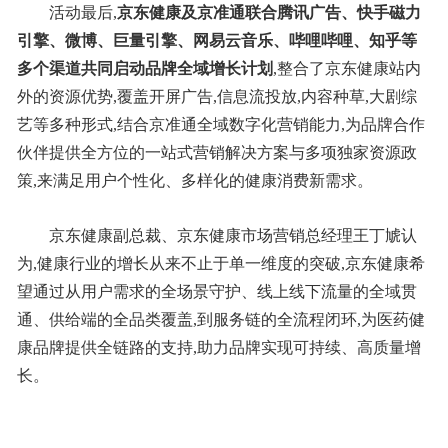
活动最后,
京东健康及京准通联合腾讯广告、快手磁力
引擎、微博、巨量引擎、网易云音乐、哔哩哔哩、知乎等
多个渠道共同启动品牌全域增长计划
,整合了京东健康站内
外的资源优势,覆盖开屏广告,信息流投放,内容种草,大剧综
艺等多种形式,结合京准通全域数字化营销能力,为品牌合作
伙伴提供全方位的一站式营销解决方案与多项独家资源政
策,来满足用户个性化、多样化的健康消费新需求。
京东健康副总裁、京东健康市场营销总经理王丁虓认
为,健康行业的增长从来不止于单一维度的突破,京东健康希
望通过从用户需求的全场景守护、线上线下流量的全域贯
通、供给端的全品类覆盖,到服务链的全流程闭环,为医药健
康品牌提供全链路的支持,助力品牌实现可持续、高质量增
长。