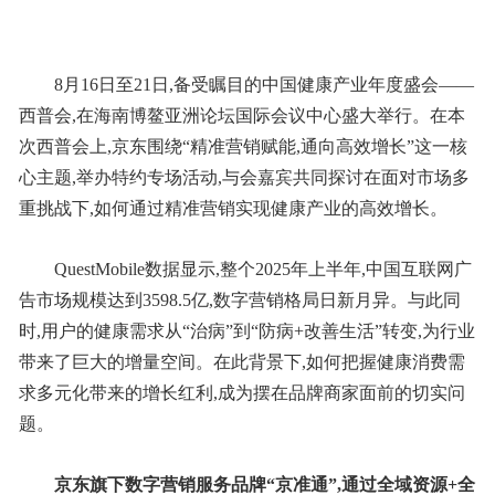
8月16日至21日,备受瞩目的中国健康产业年度盛会——
西普会,在海南博鳌亚洲论坛国际会议中心盛大举行。在本
次西普会上,京东围绕“精准营销赋能,通向高效增长”这一核
心主题,举办特约专场活动,与会嘉宾共同探讨在面对市场多
重挑战下,如何通过精准营销实现健康产业的高效增长。
QuestMobile数据显示,整个2025年上半年,中国互联网广
告市场规模达到3598.5亿,数字营销格局日新月异。与此同
时,用户的健康需求从“治病”到“防病+改善生活”转变,为行业
带来了巨大的增量空间。在此背景下,如何把握健康消费需
求多元化带来的增长红利,成为摆在品牌商家面前的切实问
题。
京东旗下数字营销服务品牌“京准通”,通过全域资源+全