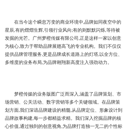
在当今这个瞬息万变的商业环境中,品牌如同夜空中的
星辰,有的熠熠生辉,引领行业风向;有的则默默闪烁,等待被
发掘的光芒。广州梦橙传媒有限公司,正是这样一家以创意
为核心,致力于帮助品牌展翅高飞的专业机构。我们不仅仅
提供品牌管理服务,更是品牌成长道路上的灯塔,以全方位、
多维度的业务布局,为品牌翱翔新高度注入强劲动力。
梦橙传媒的业务版图广泛而深入,涵盖了品牌策划、市
场营销、公关活动、数字营销等多个关键领域。在品牌策
划方面,我们深谙品牌建设的精髓,从品牌定位、形象设计到
品牌故事构建,每一步都精益求精。我们深入挖掘品牌的核
心价值,通过独到的创意视角,为品牌打造独一无二的个性标