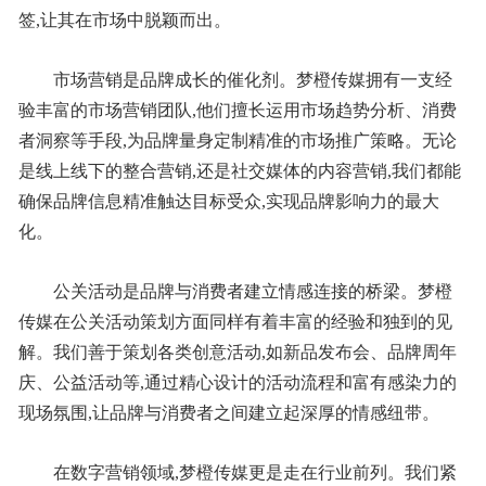
签,让其在市场中脱颖而出。
市场营销是品牌成长的催化剂。梦橙传媒拥有一支经
验丰富的市场营销团队,他们擅长运用市场趋势分析、消费
者洞察等手段,为品牌量身定制精准的市场推广策略。无论
是线上线下的整合营销,还是社交媒体的内容营销,我们都能
确保品牌信息精准触达目标受众,实现品牌影响力的最大
化。
公关活动是品牌与消费者建立情感连接的桥梁。梦橙
传媒在公关活动策划方面同样有着丰富的经验和独到的见
解。我们善于策划各类创意活动,如新品发布会、品牌周年
庆、公益活动等,通过精心设计的活动流程和富有感染力的
现场氛围,让品牌与消费者之间建立起深厚的情感纽带。
在数字营销领域,梦橙传媒更是走在行业前列。我们紧