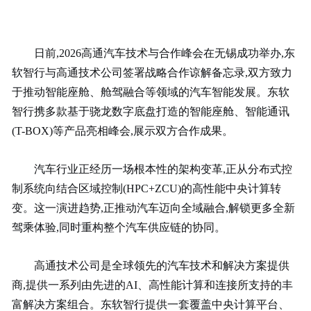
日前,
2026高通汽车技术与合作峰会在无锡成功举办,东
软智行与高通技术公司签署战略合作谅解备忘录,双方致力
于推动智能座舱、舱驾融合等领域的汽车智能发展。东软
智行携多款基于骁龙
数字底盘打造的智能座舱、智能通讯
(T-BOX)等产品亮相峰会,展示双方合作成果。
汽车行业正经历一场根本性的架构变革,正从分布式控
制系统向结合区域控制(HPC+ZCU)的高性能中央计算转
变。这一演进趋势,正推动汽车迈向全域融合,解锁更多全新
驾乘体验,同时重构整个汽车供应链的协同。
高通技术公司是全球领先的汽车技术和解决方案提供
商,提供一系列由先进的AI、高性能计算和连接所支持的丰
富解决方案组合。东软智行提供一套覆盖中央计算平台、