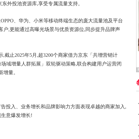
京东外投池资源库,享受专属流量支持。
OPPO、华为、小米等移动终端生态的庞大流量池及平台
客户,更能通过高曝光场景与优质资源位,同步提升品牌声
截止2025年5月,超3200个商家借力京东「共增营销计
跨场域增量人群拓展」双轮驱动策略,联合构建用户运营闭
新增量。
在广告投入、业务增长和品牌影响力方面表现卓越的商家加入,
现生意爆发增长!