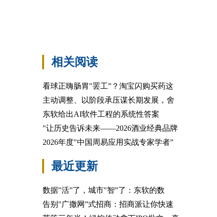
相关阅读
看球正嗨肠胃"罢工”？淘宝闪购买药这
主动调整、以阶段承压谋长期发展，舍
东软给出AI软件工程的系统性答案
"让历史告诉未来——2026酒业经典品牌
2026年度"中国周易应用实战专家学者”
最近更新
数据"活”了，城市"智”了：东软的数
告别"广撒网”式招商：招商派让你快速