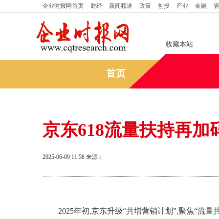
企业时报网
首页
财经
新闻频道
政策
创投
产业
金融
收藏本站
首页
京东618流量扶持再
2025-06-09 11:58
来源：
2025年初,京东升级“共增营销计划”,聚焦“流