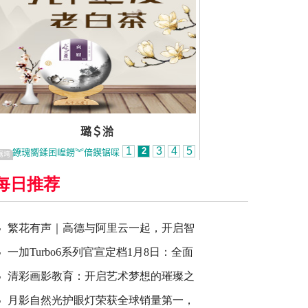
每日推荐
繁花有声｜高德与阿里云一起，开启智
一加Turbo6系列官宣定档1月8日：全面
清彩画影教育：开启艺术梦想的璀璨之
月影自然光护眼灯荣获全球销量第一，