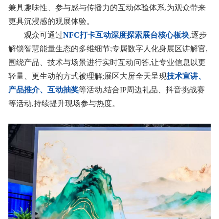
兼具趣味性、参与感与传播力的互动体验体系,为观众带来
更具沉浸感的观展体验。
观众可通过
NFC打卡互动
深度探索展台核心板块
,逐步
解锁智慧能量生态的多维细节;专属数字人化身展区讲解官,
围绕产品、技术与场景进行实时互动问答,让专业信息以更
轻量、更生动的方式被理解;展区大屏全天呈现
技术宣讲、
产品推介、互动抽奖
等活动,结合IP周边礼品、抖音挑战赛
等活动,持续提升现场参与热度。