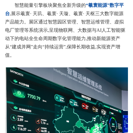
智慧能量引擎板块聚焦全新升级的
“
羲寰能源
”数字平
台
,展示
羲寰· 天玑、羲寰· 天璇、羲寰· 天枢
三大数字能源
产品能力。展区通过智慧园区管理、智慧运维管理、虚拟
电厂管理等系统演示,呈现物联网、大数据与AI人工智能驱
动下的电站全生命周期数字化管理能力,推动新能源资产
从“建成并网”走向“持续运营”,保障长期收益,实现资产增
值。