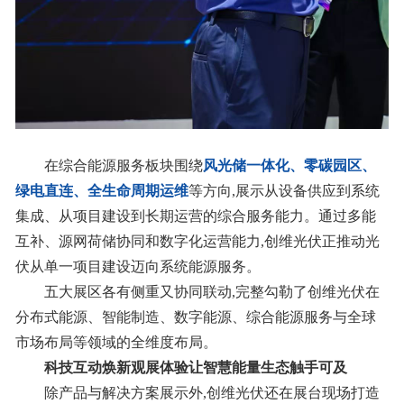
在综合能源服务板块围绕
风光储一体化、零碳园区、
绿电直连、
全生命周期运维
等方向,展示从设备供应到系统
集成、从项目建设到长期运营的综合服务能力。通过多能
互补、源网荷储协同和数字化运营能力,创维光伏正推动光
伏从单一项目建设迈向系统能源服务。
五大展区各有侧重又协同联动,完整勾勒了创维光伏在
分布式能源、智能制造、数字能源、综合能源服务与全球
市场布局等领域的全维度布局。
科技互动焕新观展体验
让智慧能量生态触手可及
除产品与解决方案展示外,创维光伏还在展台现场打造