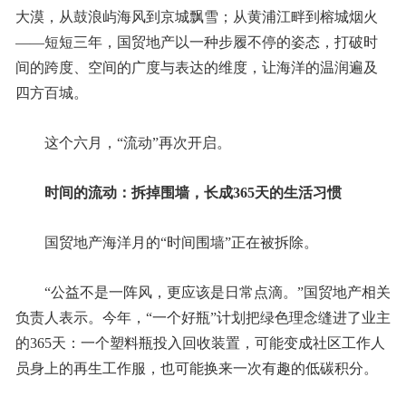
大漠，从鼓浪屿海风到京城飘雪；从黄浦江畔到榕城烟火
——短短三年，国贸地产以一种步履不停的姿态，打破时
间的跨度、空间的广度与表达的维度，让海洋的温润遍及
四方百城。
这个六月，“流动”再次开启。
时间的流动：拆掉围墙，长成
365
天的生活习惯
国贸地产海洋月的“时间围墙”正在被拆除。
“公益不是一阵风，更应该是日常点滴。”国贸地产相关
负责人表示。今年，“一个好瓶”计划把绿色理念缝进了业主
的365天：一个塑料瓶投入回收装置，可能变成社区工作人
员身上的再生工作服，也可能换来一次有趣的低碳积分。