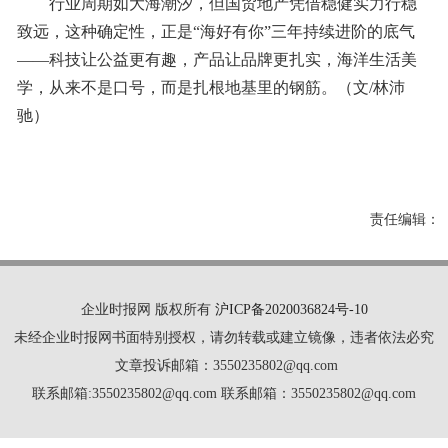
行业周期如大海潮汐，但国贸地产凭借稳健实力行稳
致远，这种确定性，正是“海好有你”三年持续进阶的底气
——科技让公益更有趣，产品让品牌更扎实，海洋生活美
学，从来不是口号，而是扎根地基里的钢筋。（文/林沛
驰）
责任编辑：
企业时报网 版权所有
沪ICP备2020036824号-10
未经企业时报网书面特别授权，请勿转载或建立镜像，违者依法必究
文章投诉邮箱：3550235802@qq.com
联系邮箱:3550235802@qq.com 联系邮箱：3550235802@qq.com