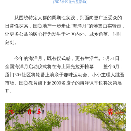
（2025社区微公益活动）
从围绕特定人群的周期性实践，到面向更广泛受众的
日常性探索，国贸地产一步步让“海洋月”的藩篱由实转虚，
让更多公益的暖心行为发生于社区内外、城乡角落、时时
刻刻。
今年的海洋月，既有仪式感，更有生活气。5月31日，
全国海洋月启动仪式将在海上阳光拉开帷幕——整个6月，
厦门30+社区将轮番上演亲子趣味运动会、小小主理人跳蚤
市场、国贸教育旗下超2000名孩子的海洋课堂也将次第展
开。