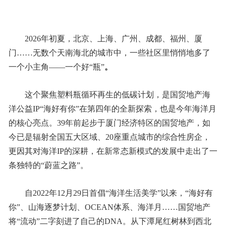
2026年初夏，北京、上海、广州、成都、福州、厦
门……无数个天南海北的城市中，一些社区里悄悄地多了
一个小主角——一个好“瓶”
。
这个聚焦塑料瓶循环再生的低碳计划，是国贸地产海
洋公益IP“海好有你”在第四年的全新探索，也是今年海洋月
的核心亮点。39年前起步于厦门经济特区的国贸地产，如
今已是辐射全国五大区域、20座重点城市的综合性房企，
更因其对海洋IP的深耕，在新常态新模式的发展中走出了一
条独特的“蔚蓝之路”。
自2022年12月29日首倡“海洋生活美学”以来，“海好有
你”、山海逐梦计划、OCEAN体系、海洋月……国贸地产
将“流动”二字刻进了自己的DNA。从下潭尾红树林到西北