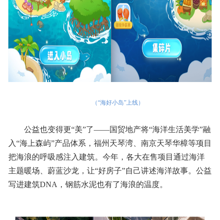
（“海好小岛”上线）
公益也变得更“美”了——国贸地产将“海洋生活美学”融
入“海上森屿”产品体系，福州天琴湾、南京天琴华樟等项目
把海浪的呼吸感注入建筑。今年，各大在售项目通过海洋
主题暖场、蔚蓝沙龙，让“好房子”自己讲述海洋故事。公益
写进建筑DNA，钢筋水泥也有了海浪的温度。