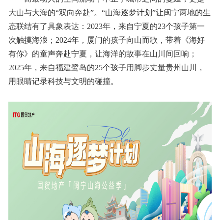
大山与大海的“双向奔赴”。“山海逐梦计划”让闽宁两地的生
态联结有了具象表达：2023年，来自宁夏的23个孩子第一
次触摸海浪；2024年，厦门的孩子向山而歌，带着《海好
有你》的童声奔赴宁夏，让海洋的故事在山川间回响；
2025年，来自福建鹭岛的25个孩子用脚步丈量贵州山川，
用眼睛记录科技与文明的碰撞。