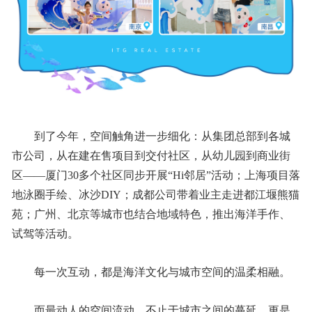
到了今年，空间触角进一步细化：从集团总部到各城
市公司，从在建在售项目到交付社区，从幼儿园到商业街
区——厦门30多个社区同步开展“Hi邻居”活动；上海项目落
地泳圈手绘、冰沙DIY；成都公司带着业主走进都江堰熊猫
苑；广州、北京等城市也结合地域特色，推出海洋手作、
试驾等活动。
每一次互动，都是海洋文化与城市空间的温柔相融。
而最动人的空间流动，不止于城市之间的蔓延，更是