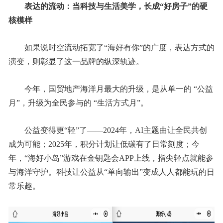
表达
的流动：当科技与生活美学，长成“好房子”的硬
核模样
如果说时空流动拓宽了“海好有你”的广度，表达方式的
演变，则彰显了这一品牌的纵深轨迹。
今年，国贸地产海洋月最大的升级，是从单一的 “公益
月”，升级为全民参与的 “生活方式月”。
公益变得更“轻”了——2024年，AI主题曲让全民共创
成为可能；2025年，积分计划让低碳有了日常刻度；今
年，“海好小岛”游戏在金钥匙会APP上线，指尖轻点就能参
与海洋守护。科技让公益从“单向输出”变成人人都能玩的日
常乐趣。