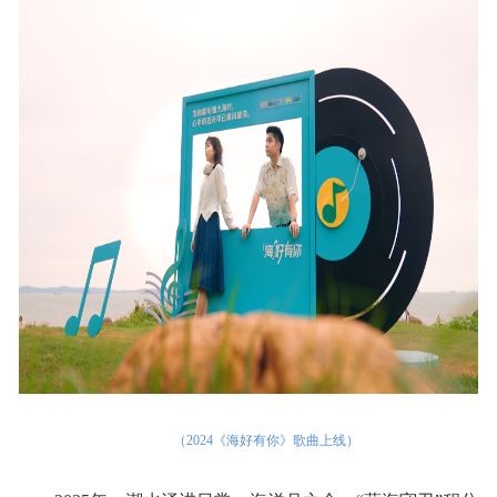
（2024《海好有你》歌曲上线）