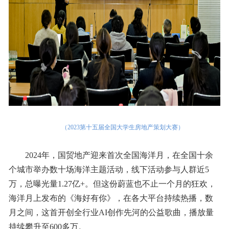
（2023第十五届全国大学生房地产策划大赛）
2024年，国贸地产迎来首次全国海洋月，在全国十余
个城市举办数十场海洋主题活动，线下活动参与人群近5
万，总曝光量1.27亿+。但这份蔚蓝也不止一个月的狂欢，
海洋月上发布的《海好有你》，在各大平台持续热播，数
月之间，这首开创全行业AI创作先河的公益歌曲，播放量
持续攀升至600多万。