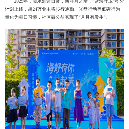
2025年，潮水涌进日常，海洋月之余，“蓝海守卫”积分
计划上线，超24万业主将步行通勤、光盘行动等低碳行为
量化为每日习惯，社区微公益实现了“月月有发生”。