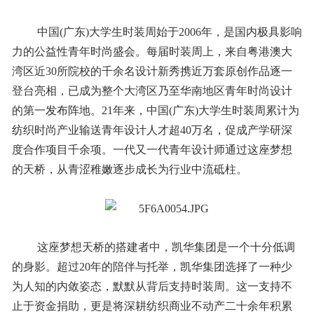
中国(广东)大学生时装周始于2006年，是国内极具影响
力的公益性青年时尚盛会。每届时装周上，来自粤港澳大
湾区近30所院校的千余名设计新秀携近万套原创作品逐一
登台亮相，已成为整个大湾区乃至华南地区青年时尚设计
的第一
发布
阵地。21年来，中国(广东)大学生时装周累计为
纺织时尚产业输送青年设计人才超40万名，促成产学研深
度合作项目千余项。一代又一代青年设计师通过这座梦想
的天桥，从青涩稚嫩逐步成长为行业中流砥柱。
这座梦想天桥的搭建者中，凯华集团是一个十分低调
的身影。超过20年的陪伴与托举，凯华集团选择了一种少
为人知的内敛姿态，默默从背后支持时装周。这一支持不
止于资金捐助，更是将深耕纺织商业不动产二十余年积累