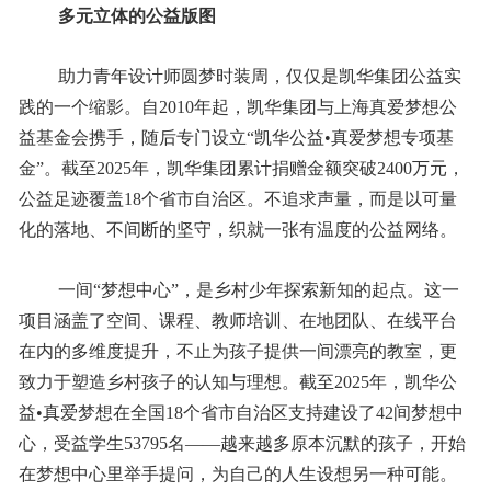
多元立体的公益版图
助力青年设计师圆梦时装周，仅仅是凯华集团公益实
践的一个缩影。自2010年起，凯华集团与上海真爱梦想公
益基金会携手，随后专门设立“凯华公益•真爱梦想专项基
金”。截至2025年，凯华集团累计捐赠金额突破2400万元，
公益足迹覆盖18个省市自治区。不追求声量，而是以可量
化的落地、不间断的坚守，织就一张有温度的公益网络。
一间“梦想中心”，是乡村少年探索新知的起点。这一
项目涵盖了空间、课程、教师培训、在地团队、在线平台
在内的多维度提升，不止为孩子提供一间漂亮的教室，更
致力于塑造乡村孩子的认知与理想。截至2025年，凯华公
益•真爱梦想在全国18个省市自治区支持建设了42间梦想中
心，受益学生53795名——越来越多原本沉默的孩子，开始
在梦想中心里举手提问，为自己的人生设想另一种可能。