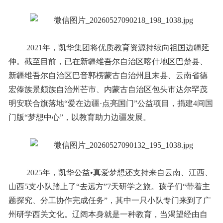
2021年，凯华集团将优质教育资源持续向祖国边疆延
伸。截至目前，已在新疆维吾尔自治区喀什地区巴楚县、
新疆维吾尔自治区巴音郭楞蒙古自治州且末县、云南省德
宏傣族景颇族自治州芒市、内蒙古自治区包头市达尔罕茂
明安联合旗落地“爱在边疆·点亮国门”公益项目，捐建4间国
门版“梦想中心”，以教育助力边疆发展。
2025年，凯华公益•真爱梦想还支持来自云南、江西、
山西5支小队踏上了“去远方”7天研学之旅。孩子们“带着主
题探究、分工协作完成任务”，其中一只小队专门来到了广
州研学西关文化。辽阔本身就是一种教育，当渴望经由自