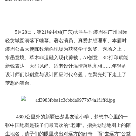
5月28日，第21届中国(广东)大学生时装周在广州国际
轻纺城圆满落下帷幕。著名演员、真爱梦想理事、本届时
装周公益大使陈数亲临现场为获奖学子颁奖。秀场之上，
水墨意境、草木非遗融入现代剪裁，AI创意、3D打印赋能
新锐表达，大码风尚、适老设计温情落地亮相……年轻的
设计师们以创意与设计回应时代命题，在聚光灯下走上了
梦想的舞台。
4800公里外的新疆巴楚县友谊小学，梦想中心里的一
张中国地图是孩子们最喜欢的“老师”。指尖划过地图上的陌
生地名，孩子们的眼里映出对远方的好奇，而“去远方”公益