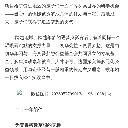
项目给了偏远地区的孩子们一次平等探索世界的研学机会
——当心中的憧憬被拆解成具体的计划与日程并落地成
真，孩子们获得了追逐梦想的勇气。
跨越地域、跨越年龄的逐梦身影背后，有着同样一个
温暖而沉默的支撑力量——凯华公益・真爱梦想。这是由
凯华集团与上海真爱梦想公益基金会共同设立的专项基
金，多年深耕素养教育、人才培育、边疆振兴等多元化公
益领域，用与企业经营一脉相承的长期主义理念，数年如
一日投入ESG实践当中。
二十一年陪伴
为青春搭建梦想的天桥