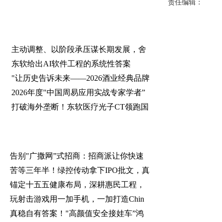
责任编辑：
主动调整、以阶段承压谋长期发展，舍
东软给出AI软件工程的系统性答案
"让历史告诉未来——2026酒业经典品牌
2026年度"中国周易应用实战专家学者”
打破海外垄断！东软医疗光子CT领跑国
告别"广撒网”式招商：招商派让你快速
苦等三年半！绿控传动拿下IPO批文，真
锚定十五五健康布局，深耕惠民工程，
玩射击游戏用一加手机，一加打造Chin
真稳自有答案！"高颜值安全接娃车”鸿