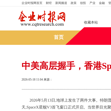
企业时报网
首页
财经
新闻频道
政策
创投
产业
金融
收藏本站
首页
中美高层握手，香港Sp
2026-05-18 11:04
来源：
2026年5月13日,地球上发生了两件大事。特
天,SpaceX星舰V3首飞窗口正式开启。当世界目光