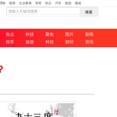
理财
股票
企业要闻
体育
热点
汽车
旅游
频道
搜索
焦点
科技
聚焦
图片
新闻
推荐
旅游
科技
财经
资讯
？