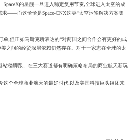
SpaceX的星舰一旦进入稳定复用节奏,全球进入太空的成
——而这恰恰是Space-CNX这类“太空运输解决方案集
订单,但正如马斯克所表达的“对两国之间合作会有更好的成
,中美之间的经贸深层依赖仍然存在。对于一家志在全球的太
家在香港站稳脚跟、在三大赛道都有明确策略布局的商业航天新玩
今这个全球商业航天的最好时代,以及美国科技巨头组团来