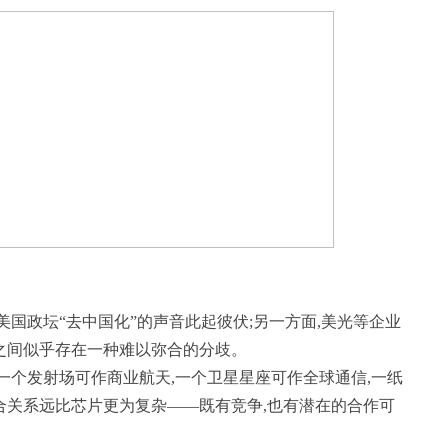
国政坛“去中国化”的声音此起彼伏;另一方面,美光等企业
之间似乎存在一种难以弥合的分歧。
一个发射场可作商业航天,一个卫星星座可作全球通信,一纸
合关系远比芯片更为复杂——既有竞争,也有潜在的合作可