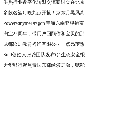
供热行业数字化转型交流研讨会在北京
多款名酒每晚九点开抢！京东月黑风高
PoweredbytheDragon|宝骊东南亚经销商
淘宝22周年，带用户回顾你和宝贝的那
成都绘屏教育咨询有限公司：点亮梦想
Soul创始人张璐团队发布Q1生态安全报
大华银行聚焦泰国东部经济走廊，赋能