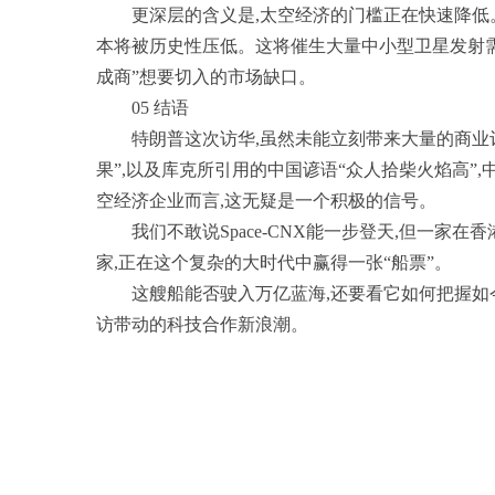
更深层的含义是,太空经济的门槛正在快速降低。
本将被历史性压低。这将催生大量中小型卫星发射需求
成商”想要切入的市场缺口。
05 结语
特朗普这次访华,虽然未能立刻带来大量的商业
果”,以及库克所引用的中国谚语“众人拾柴火焰高”
空经济企业而言,这无疑是一个积极的信号。
我们不敢说Space-CNX能一步登天,但一
家,正在这个复杂的大时代中赢得一张“船票”。
这艘船能否驶入万亿蓝海,还要看它如何把握如
访带动的科技合作新浪潮。