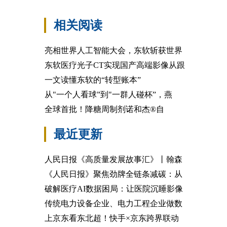
相关阅读
亮相世界人工智能大会，东软斩获世界
东软医疗光子CT实现国产高端影像从跟
一文读懂东软的“转型账本”
从"一个人看球”到"一群人碰杯”，燕
全球首批！降糖周制剂诺和杰®自
最近更新
人民日报《高质量发展故事汇》丨翰森
《人民日报》聚焦劲牌全链条减碳：从
破解医疗AI数据困局：让医院沉睡影像
传统电力设备企业、电力工程企业做数
上京东看东北超！快手×京东跨界联动