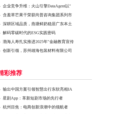
企业竞争升维：火山引擎DataAgent以"
含羞草芒果干荣获尚普咨询集团系列市
深耕区域品质，燕塘鲜奶稳居广东本土
解码零碳时代的ESG实践密码
渤海人寿扎实推进2025年"金融教育宣传
创新引领，苏州雄海包装材料有限公司
精彩推荐
输出中国方案引领智慧出行东软亮相IA
星剧App：革新短剧市场的先行者
杭州目焦：电商创新浪潮中的领航者