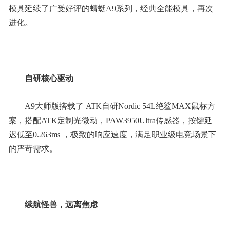
模具延续了广受好评的蜻蜓A9系列，经典全能模具，再次
进化。
自研核心驱动
A9大师版搭载了 ATK自研Nordic 54L绝鲨MAX鼠标方
案，搭配ATK定制光微动，PAW3950Ultra传感器，按键延
迟低至0.263ms ，极致的响应速度，满足职业级电竞场景下
的严苛需求。
续航怪兽，远离焦虑