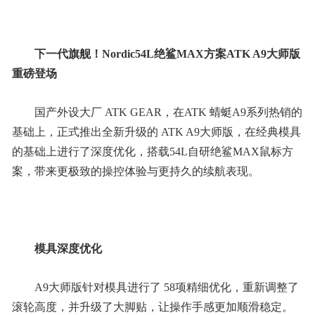
下一代旗舰！Nordic54L绝鲨MAX方案ATK A9大师版
重磅登场
国产外设大厂 ATK GEAR，在ATK 蜻蜓A9系列热销的
基础上，正式推出全新升级的 ATK A9大师版，在经典模具
的基础上进行了深度优化，搭载54L自研绝鲨MAX鼠标方
案，带来更极致的操控体验与更持久的续航表现。
模具深度优化
A9大师版针对模具进行了 58项精细优化，重新调整了
滚轮高度，并升级了大脚贴，让操作手感更加顺滑稳定。