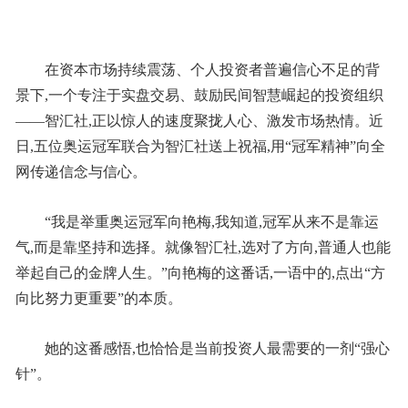
在资本市场持续震荡、个人投资者普遍信心不足的背
景下,一个专注于实盘交易、鼓励民间智慧崛起的投资组织
——智汇社,正以惊人的速度聚拢人心、激发市场热情。近
日,五位奥运冠军联合为智汇社送上祝福,用“冠军精神”向全
网传递信念与信心。
“我是举重奥运冠军向艳梅,我知道,冠军从来不是靠运
气,而是靠坚持和选择。就像智汇社,选对了方向,普通人也能
举起自己的金牌人生。”向艳梅的这番话,一语中的,点出“方
向比努力更重要”的本质。
她的这番感悟,也恰恰是当前投资人最需要的一剂“强心
针”。