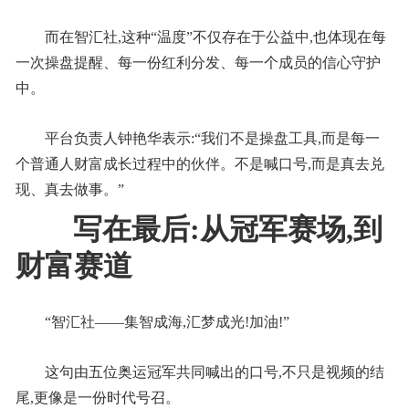
而在智汇社,这种“温度”不仅存在于公益中,也体现在每
一次操盘提醒、每一份红利分发、每一个成员的信心守护
中。
平台负责人钟艳华表示:“我们不是操盘工具,而是每一
个普通人财富成长过程中的伙伴。不是喊口号,而是真去兑
现、真去做事。”
写在最后:从冠军赛场,到
财富赛道
“智汇社——集智成海,汇梦成光!加油!”
这句由五位奥运冠军共同喊出的口号,不只是视频的结
尾,更像是一份时代号召。