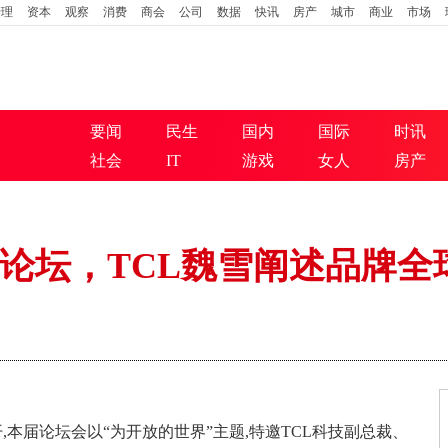
管理
资本
观察
消费
商会
公司
数据
快讯
房产
城市
商业
市场
要闻
民生
国内
国际
时讯
社会
IT
游戏
女人
房产
峰论坛，TCL魏雪阐述品牌
开,本届论坛会以“为开放的世界”主题,特邀TCL科技副总裁、