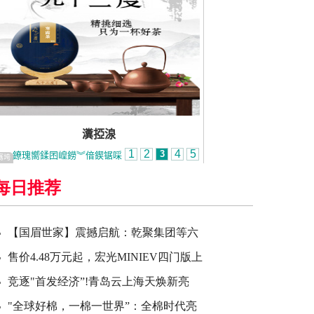
每日推荐
【国眉世家】震撼启航：乾聚集团等六
售价4.48万元起，宏光MINIEV四门版上
竞逐"首发经济”!青岛云上海天焕新亮
"全球好棉，一棉一世界”：全棉时代亮