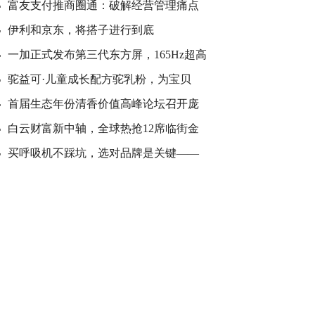
富友支付推商圈通：破解经营管理痛点
伊利和京东，将搭子进行到底
一加正式发布第三代东方屏，165Hz超高
驼益可·儿童成长配方驼乳粉，为宝贝
首届生态年份清香价值高峰论坛召开庞
白云财富新中轴，全球热抢12席临街金
买呼吸机不踩坑，选对品牌是关键——