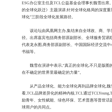
ESG办公室主任及TCL公益基金会理事长魏雪出席
的全球化跃迁》主题演讲,针对全球化格局的深度重塑
球化”三阶段全球化发展路径。
该论坛由凤凰网主办,集结来自全球政、商、学
径。出席嘉宾包括商务部原副部长、全球服务贸易
代表龙永图,商务部原副部长、中国国际经济交流中
书福等。
魏雪在演讲中表示,“真正的全球化,不只是版图
在不确定的世界里最确定的力量”。
从产品全球化、能力全球化再到品牌全球化,魏雪
看,TCL品牌差异化的精神内核,TCL通过TCLYoung,TC
励青年、女性赋能、绿色环保、艺术普惠等普世话题讲
球用户的共同点。