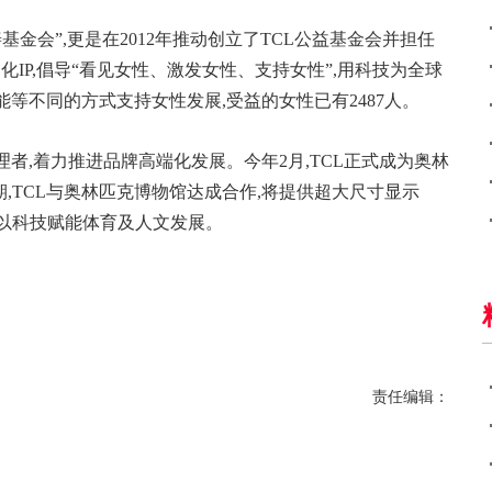
金会”,更是在2012年推动创立了TCL公益基金会并担任
品牌人文化IP,倡导“看见女性、激发女性、支持女性”,用科技为全球
能等不同的方式支持女性发展,受益的女性已有2487人。
理者,着力推进品牌高端化发展。今年2月,TCL正式成为奥林
期,TCL与奥林匹克博物馆达成合作,将提供超大尺寸显示
以科技赋能体育及人文发展。
责任编辑：