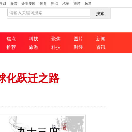
理财
股票
企业要闻
体育
热点
汽车
旅游
频道
搜索
焦点
科技
聚焦
图片
新闻
推荐
旅游
科技
财经
资讯
全球化跃迁之路