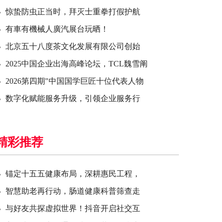
惊蛰防虫正当时，拜灭士重拳打假护航
有車有機械人廣汽展台玩晒！
北京五十八度茶文化发展有限公司创始
2025中国企业出海高峰论坛，TCL魏雪阐
2026第四期"中国国学巨匠十位代表人物
数字化赋能服务升级，引领企业服务行
精彩推荐
锚定十五五健康布局，深耕惠民工程，
智慧助老再行动，肠道健康科普筛查走
与好友共探虚拟世界！抖音开启社交互