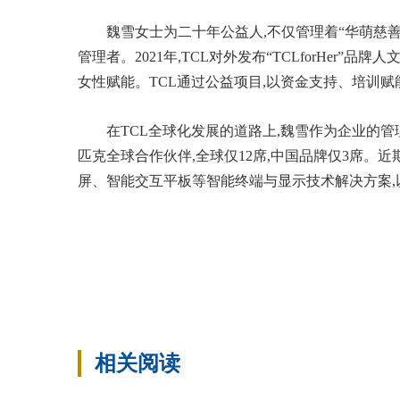
魏雪女士为二十年公益人,不仅管理着“华萌慈善基
管理者。2021年,TCL对外发布“TCLforHer”
女性赋能。TCL通过公益项目,以资金支持、培训赋
在TCL全球化发展的道路上,魏雪作为企业的管
匹克全球合作伙伴,全球仅12席,中国品牌仅3席。近
屏、智能交互平板等智能终端与显示技术解决方案,
相关阅读