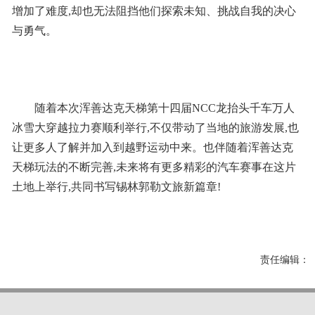
增加了难度,却也无法阻挡他们探索未知、挑战自我的决心
与勇气。
随着本次浑善达克天梯第十四届NCC龙抬头千车万人
冰雪大穿越拉力赛顺利举行,不仅带动了当地的旅游发展,也
让更多人了解并加入到越野运动中来。也伴随着浑善达克
天梯玩法的不断完善,未来将有更多精彩的汽车赛事在这片
土地上举行,共同书写锡林郭勒文旅新篇章!
责任编辑：